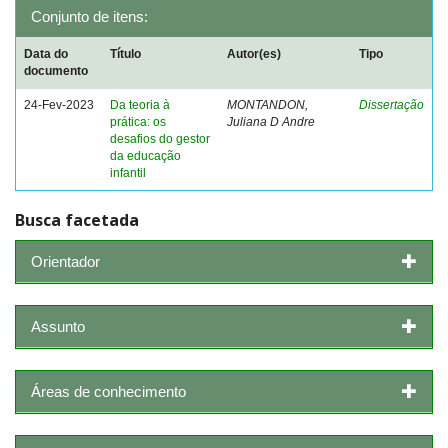
Conjunto de itens:
Data do
Título
Autor(es)
Tipo
documento
24-Fev-2023
Da teoria à
MONTANDON,
Dissertação
prática: os
Juliana D Andre
desafios do gestor
da educação
infantil
Busca facetada
Orientador
Assunto
Áreas de conhecimento