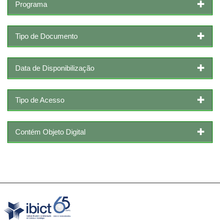
Programa
Tipo de Documento
Data de Disponibilização
Tipo de Acesso
Contém Objeto Digital