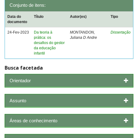
Conjunto de itens:
Data do
Título
Autor(es)
Tipo
documento
24-Fev-2023
Da teoria à
MONTANDON,
Dissertação
prática: os
Juliana D Andre
desafios do gestor
da educação
infantil
Busca facetada
Orientador
Assunto
Áreas de conhecimento