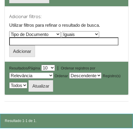
Adicionar filtros:
Utilizar filtros para refinar o resultado de busca.
|
Resultados/Página
Ordenar registros por
Ordenar
Registro(s)
Resultado 1-1 de 1.