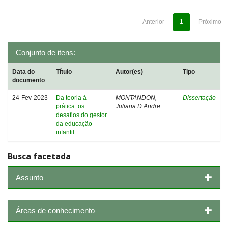
Anterior
1
Próximo
Conjunto de itens:
Data do
Título
Autor(es)
Tipo
documento
24-Fev-2023
Da teoria à
MONTANDON,
Dissertação
prática: os
Juliana D Andre
desafios do gestor
da educação
infantil
Busca facetada
Assunto
Áreas de conhecimento