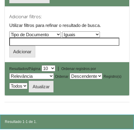
Adicionar filtros:
Utilizar filtros para refinar o resultado de busca.
|
Resultados/Página
Ordenar registros por
Ordenar
Registro(s)
Resultado 1-1 de 1.