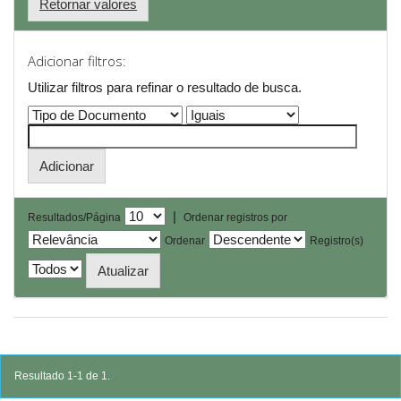
Retornar valores
Adicionar filtros:
Utilizar filtros para refinar o resultado de busca.
|
Resultados/Página
Ordenar registros por
Ordenar
Registro(s)
Resultado 1-1 de 1.