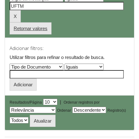
Retornar valores
Adicionar filtros:
Utilizar filtros para refinar o resultado de busca.
|
Resultados/Página
Ordenar registros por
Ordenar
Registro(s)