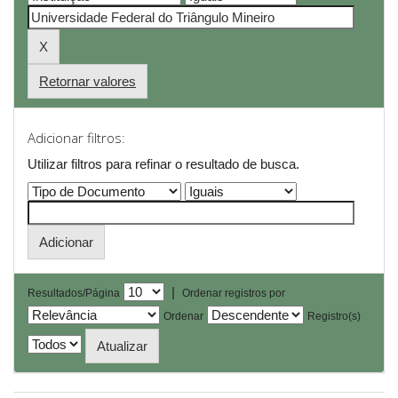
Retornar valores
Adicionar filtros:
Utilizar filtros para refinar o resultado de busca.
|
Resultados/Página
Ordenar registros por
Ordenar
Registro(s)