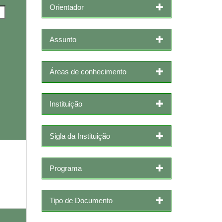
Orientador
Assunto
Áreas de conhecimento
Instituição
Sigla da Instituição
Programa
Tipo de Documento