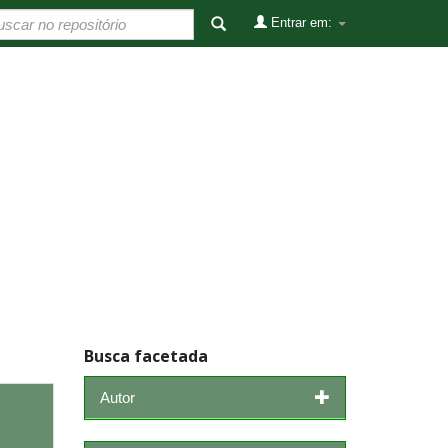
Entrar em:
Busca facetada
Autor