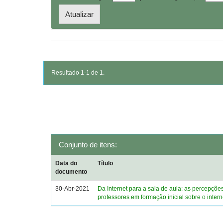
Resultado 1-1 de 1.
Conjunto de itens:
Data do
Título
documento
30-Abr-2021
Da Internet para a sala de aula: as percepçõe
professores em formação inicial sobre o inter