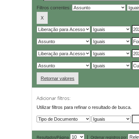
Filtros correntes:
Retornar valores
Adicionar filtros:
Utilizar filtros para refinar o resultado de busca.
|
Resultados/Página
Ordenar registros por