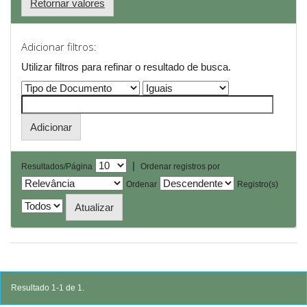
Retornar valores
Adicionar filtros:
Utilizar filtros para refinar o resultado de busca.
|
Resultados/Página
Ordenar registros por
Ordenar
Registro(s)
Resultado 1-1 de 1.