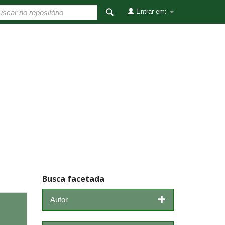
Entrar em:
Busca facetada
Autor