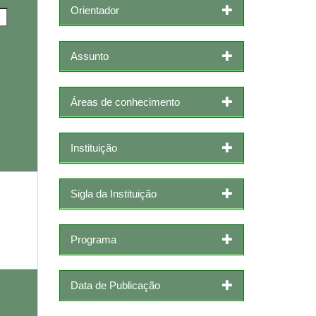
Orientador
Assunto
Áreas de conhecimento
Instituição
Sigla da Instituição
Programa
Data de Publicação