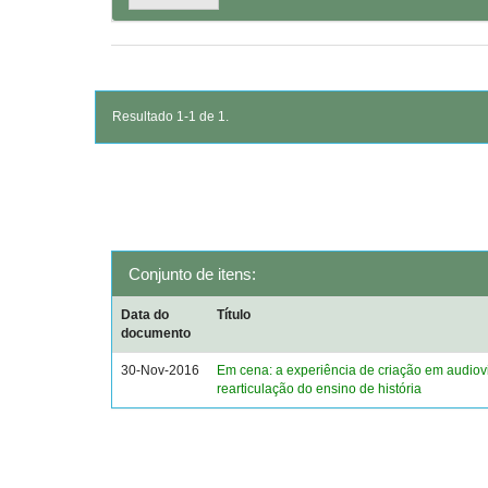
Resultado 1-1 de 1.
Conjunto de itens:
Data do
Título
documento
30-Nov-2016
Em cena: a experiência de criação em audiov
rearticulação do ensino de história