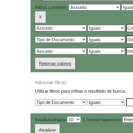
Filtros correntes:
Retornar valores
Adicionar filtros:
Utilizar filtros para refinar o resultado de busca.
|
Resultados/Página
Ordenar registros por