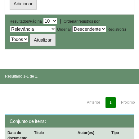
|
Resultados/Página
Ordenar registros por
Ordenar
Registro(s)
Resultado 1-1 de 1.
Anterior
1
Próximo
Conjunto de itens:
Data do
Título
Autor(es)
Tipo
documento