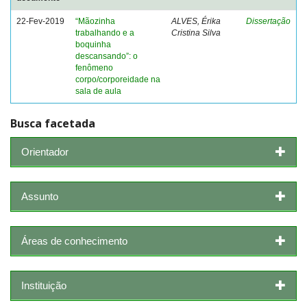
22-Fev-2019
“Mãozinha
ALVES, Érika
Dissertação
trabalhando e a
Cristina Silva
boquinha
descansando”: o
fenômeno
corpo/corporeidade na
sala de aula
Busca facetada
Orientador
Assunto
Áreas de conhecimento
Instituição