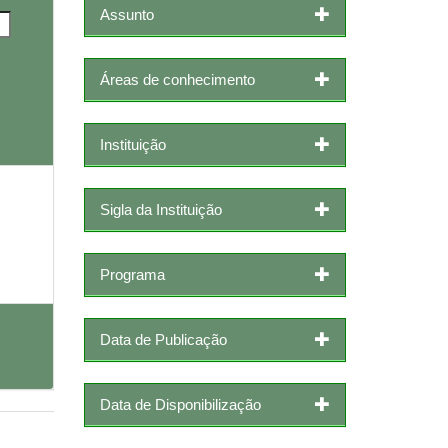
Assunto
Áreas de conhecimento
Instituição
Sigla da Instituição
Programa
Data de Publicação
Data de Disponibilização