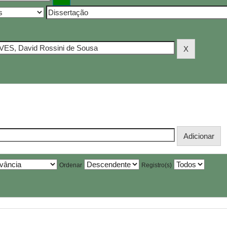
Ordenar
Registro(s)