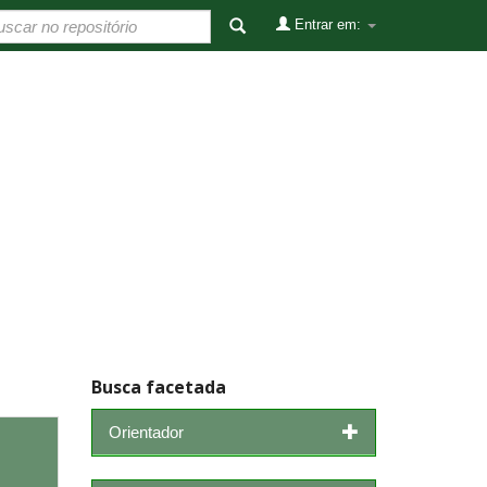
Entrar em:
Busca facetada
Orientador