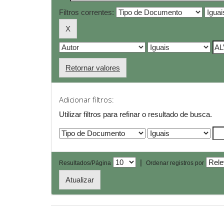
Filtros correntes:
Retornar valores
Adicionar filtros:
Utilizar filtros para refinar o resultado de busca.
|
Resultados/Página
Ordenar registros por