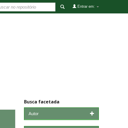
Entrar em:
Busca facetada
Autor