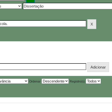
Ordenar
Registro(s)