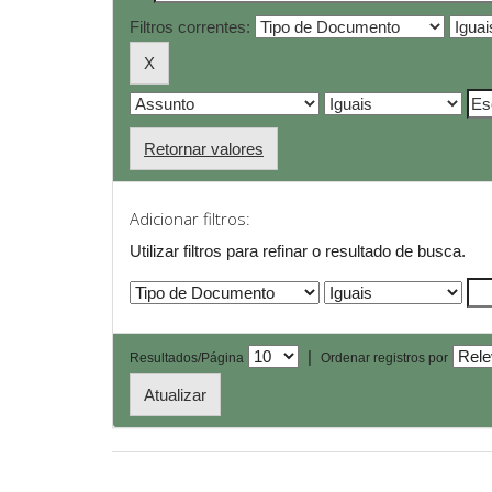
Filtros correntes:
Retornar valores
Adicionar filtros:
Utilizar filtros para refinar o resultado de busca.
|
Resultados/Página
Ordenar registros por