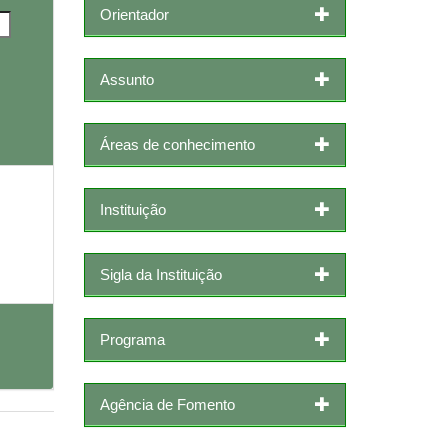
Orientador
Assunto
Áreas de conhecimento
Instituição
Sigla da Instituição
Programa
Agência de Fomento