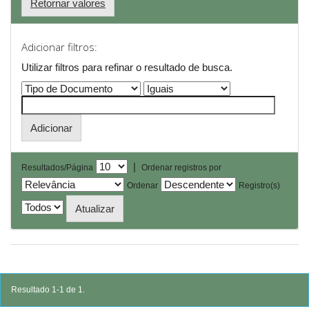
Retornar valores
Adicionar filtros:
Utilizar filtros para refinar o resultado de busca.
|
Resultados/Página
Ordenar registros por
Ordenar
Registro(s)
Resultado 1-1 de 1.