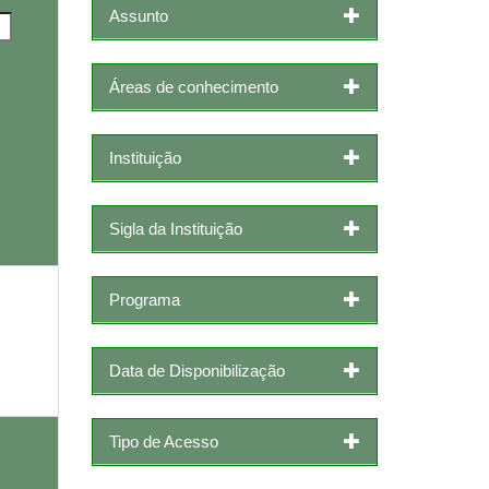
Assunto
Áreas de conhecimento
Instituição
Sigla da Instituição
Programa
Data de Disponibilização
Tipo de Acesso