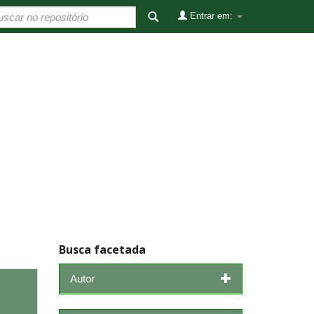
Entrar em:
Busca facetada
Autor