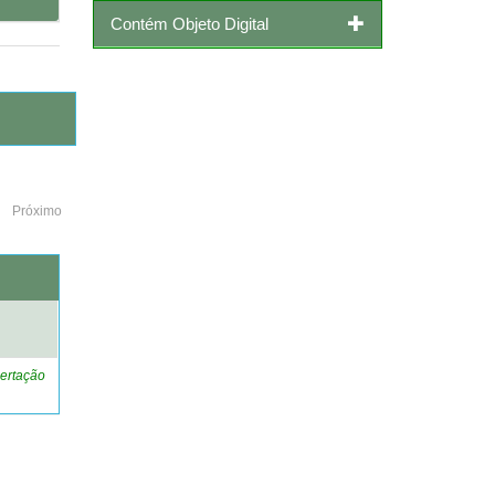
Contém Objeto Digital
Próximo
o
ertação