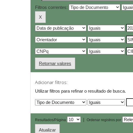
Filtros correntes:
Retornar valores
Adicionar filtros:
Utilizar filtros para refinar o resultado de busca.
|
Resultados/Página
Ordenar registros por