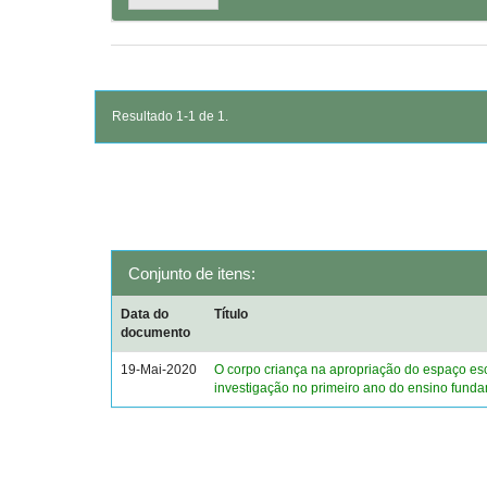
Resultado 1-1 de 1.
Conjunto de itens:
Data do
Título
documento
19-Mai-2020
O corpo criança na apropriação do espaço es
investigação no primeiro ano do ensino fund