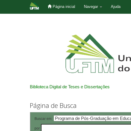
Página inicial
Navegar
Ajuda
Skip
navigation
Biblioteca Digital de Teses e Dissertações
Página de Busca
Buscar em:
por