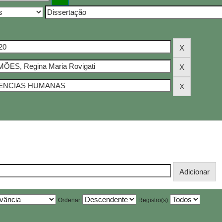
Ordenar
Registro(s)