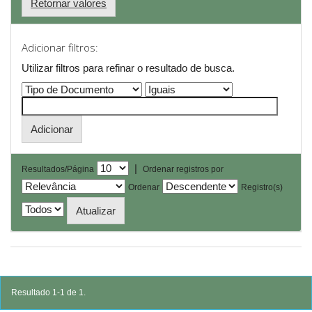
Retornar valores
Adicionar filtros:
Utilizar filtros para refinar o resultado de busca.
|
Resultados/Página
Ordenar registros por
Ordenar
Registro(s)
Resultado 1-1 de 1.