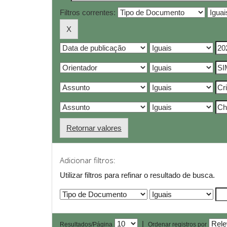
Filtros correntes:
Retornar valores
Adicionar filtros:
Utilizar filtros para refinar o resultado de busca.
|
Resultados/Página
Ordenar registros por