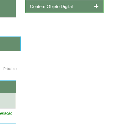
Contém Objeto Digital
Próximo
o
ertação