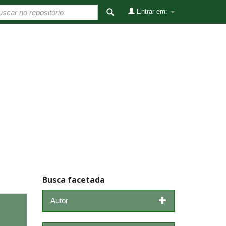
Entrar em:
Busca facetada
Autor