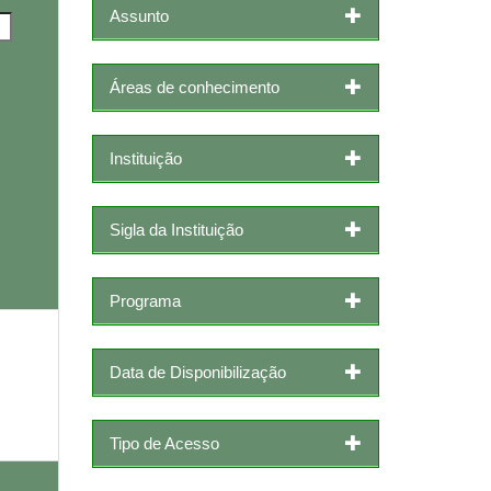
Assunto
Áreas de conhecimento
Instituição
Sigla da Instituição
Programa
Data de Disponibilização
Tipo de Acesso