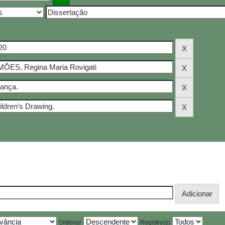
Ordenar
Registro(s)