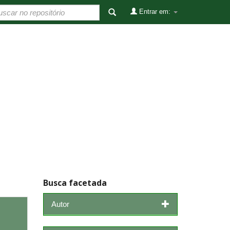
Entrar em:
Busca facetada
Autor