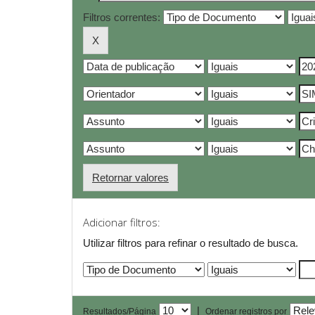
Filtros correntes:
Retornar valores
Adicionar filtros:
Utilizar filtros para refinar o resultado de busca.
|
Resultados/Página
Ordenar registros por