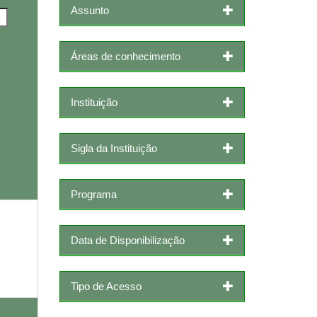
Assunto
Áreas de conhecimento
Instituição
Sigla da Instituição
Programa
Data de Disponibilização
Tipo de Acesso