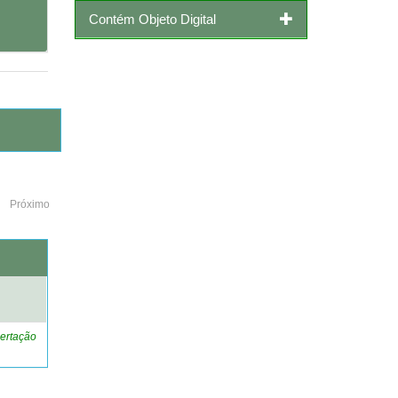
Contém Objeto Digital
Próximo
o
ertação