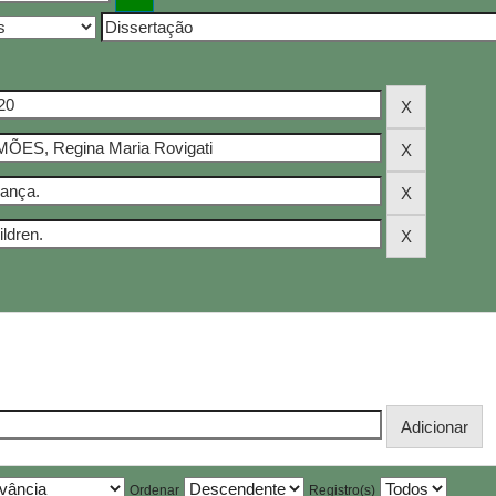
Ordenar
Registro(s)