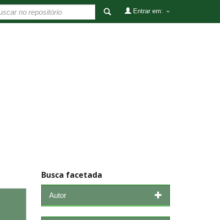
Entrar em:
Busca facetada
Autor