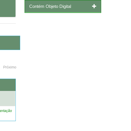
Contém Objeto Digital
Próximo
o
ertação