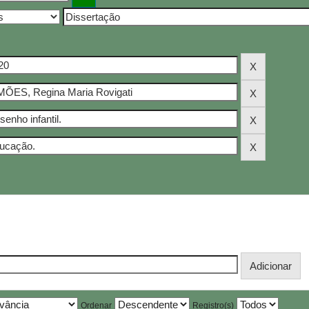
Ordenar
Registro(s)