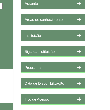
Assunto
Áreas de conhecimento
Instituição
Sigla da Instituição
Programa
Data de Disponibilização
Tipo de Acesso