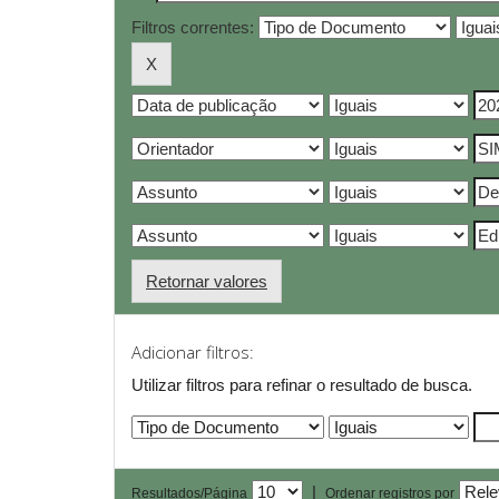
Filtros correntes:
Retornar valores
Adicionar filtros:
Utilizar filtros para refinar o resultado de busca.
|
Resultados/Página
Ordenar registros por