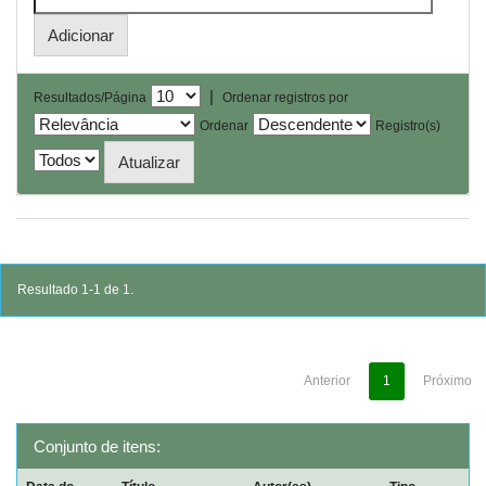
|
Resultados/Página
Ordenar registros por
Ordenar
Registro(s)
Resultado 1-1 de 1.
Anterior
1
Próximo
Conjunto de itens: