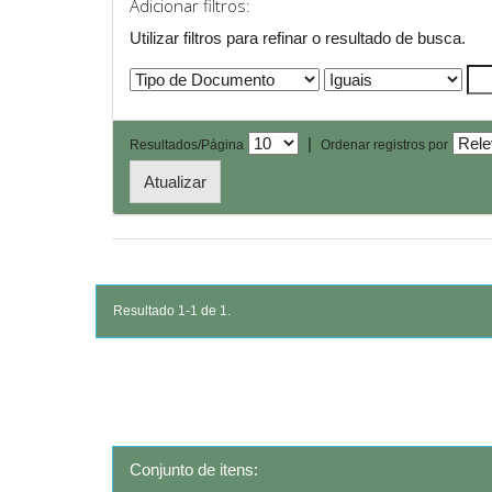
Adicionar filtros:
Utilizar filtros para refinar o resultado de busca.
|
Resultados/Página
Ordenar registros por
Resultado 1-1 de 1.
Conjunto de itens: