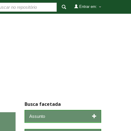
Entrar em:
Busca facetada
Assunto