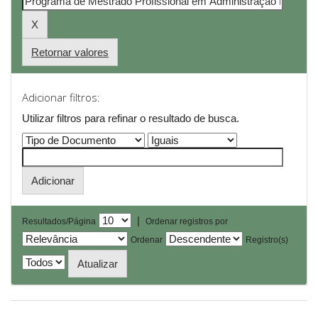
Retornar valores
Adicionar filtros:
Utilizar filtros para refinar o resultado de busca.
|
Resultados/Página
Ordenar registros por
Ordenar
Registro(s)