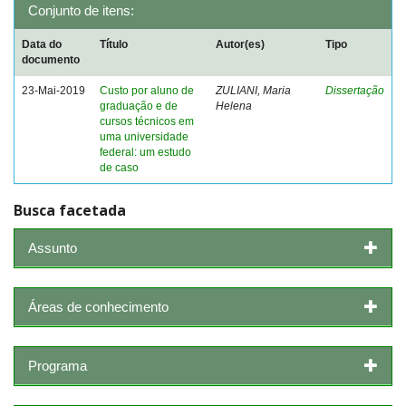
Conjunto de itens:
Data do
Título
Autor(es)
Tipo
documento
23-Mai-2019
Custo por aluno de
ZULIANI, Maria
Dissertação
graduação e de
Helena
cursos técnicos em
uma universidade
federal: um estudo
de caso
Busca facetada
Assunto
Áreas de conhecimento
Programa