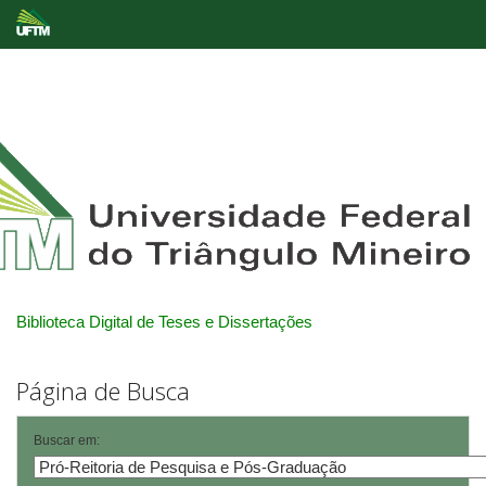
Skip
navigation
Biblioteca Digital de Teses e Dissertações
Página de Busca
Buscar em: