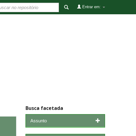
Entrar em:
Busca facetada
Assunto