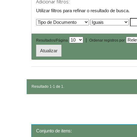
Adicionar filtros:
Utilizar filtros para refinar o resultado de busca.
|
Resultados/Página
Ordenar registros por
Resultado 1-1 de 1.
Conjunto de itens: