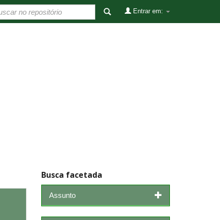
Entrar em:
Busca facetada
Assunto