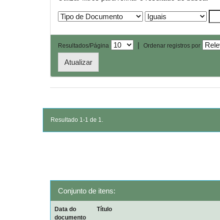
|
Resultados/Página
Ordenar registros por
Resultado 1-1 de 1.
Conjunto de itens:
Data do
Título
documento