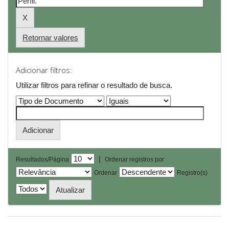
Retornar valores
Adicionar filtros:
Utilizar filtros para refinar o resultado de busca.
|
Resultados/Página
Ordenar registros por
Ordenar
Registro(s)