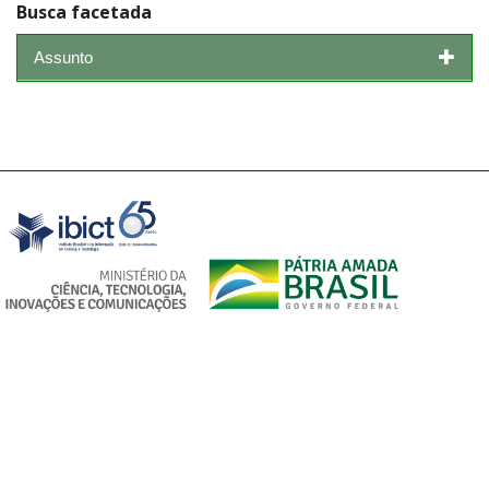
Busca facetada
Assunto