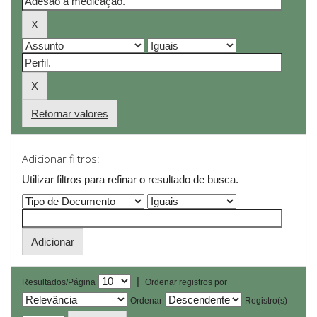
Retornar valores
Adicionar filtros:
Utilizar filtros para refinar o resultado de busca.
|
Resultados/Página
Ordenar registros por
Ordenar
Registro(s)