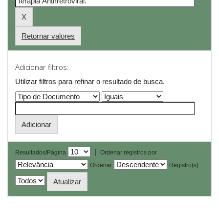
Retornar valores
Adicionar filtros:
Utilizar filtros para refinar o resultado de busca.
|
Resultados/Página
Ordenar registros por
Ordenar
Registro(s)