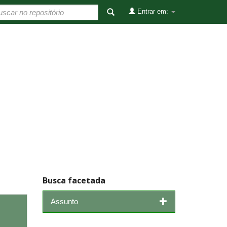
Entrar em:
Busca facetada
Assunto