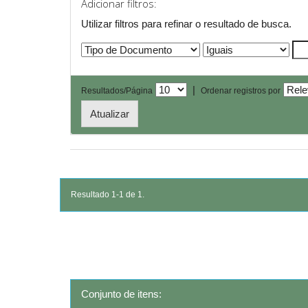
Adicionar filtros:
Utilizar filtros para refinar o resultado de busca.
|
Resultados/Página
Ordenar registros por
Resultado 1-1 de 1.
Conjunto de itens: