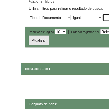
Adicionar filtros:
Utilizar filtros para refinar o resultado de busca.
|
Resultados/Página
Ordenar registros por
Resultado 1-1 de 1.
Conjunto de itens: