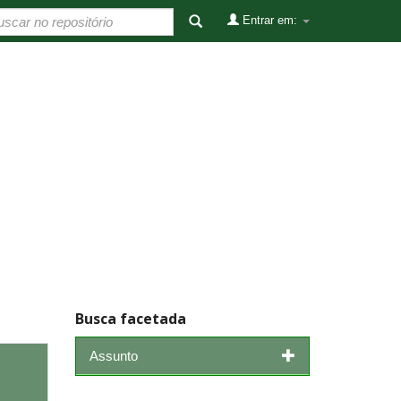
Entrar em:
Busca facetada
Assunto