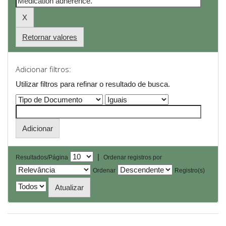
Retornar valores
Adicionar filtros:
Utilizar filtros para refinar o resultado de busca.
|
Resultados/Página
Ordenar registros por
Ordenar
Registro(s)