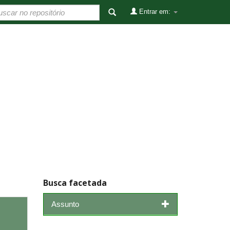
Entrar em:
Busca facetada
Assunto