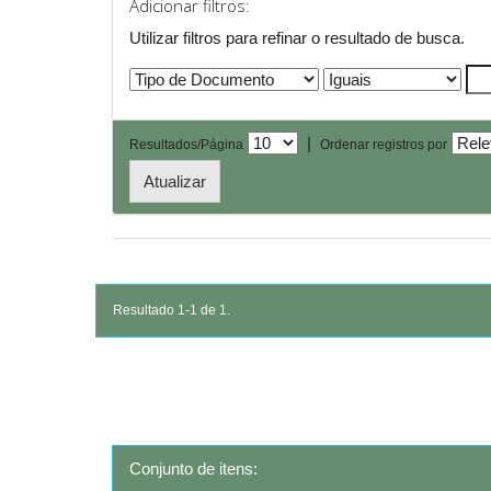
Adicionar filtros:
Utilizar filtros para refinar o resultado de busca.
|
Resultados/Página
Ordenar registros por
Resultado 1-1 de 1.
Conjunto de itens: