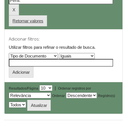
Retornar valores
Adicionar filtros:
Utilizar filtros para refinar o resultado de busca.
|
Resultados/Página
Ordenar registros por
Ordenar
Registro(s)