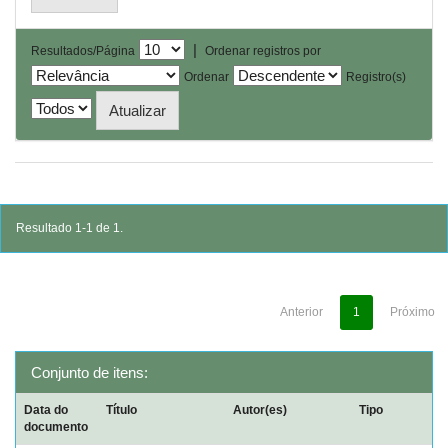
|
Resultados/Página
Ordenar registros por
Ordenar
Registro(s)
Resultado 1-1 de 1.
Anterior
1
Próximo
Conjunto de itens:
Data do
Título
Autor(es)
Tipo
documento