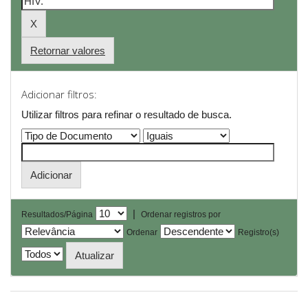
Retornar valores
Adicionar filtros:
Utilizar filtros para refinar o resultado de busca.
|
Resultados/Página
Ordenar registros por
Ordenar
Registro(s)