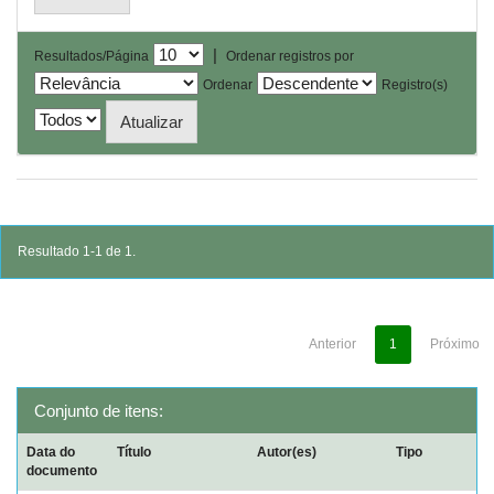
|
Resultados/Página
Ordenar registros por
Ordenar
Registro(s)
Resultado 1-1 de 1.
Anterior
1
Próximo
Conjunto de itens:
Data do
Título
Autor(es)
Tipo
documento