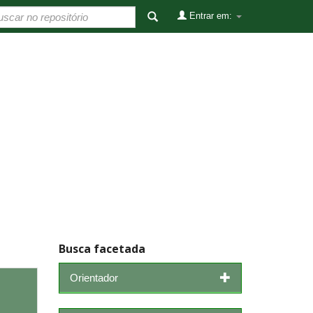
Entrar em:
Busca facetada
Orientador