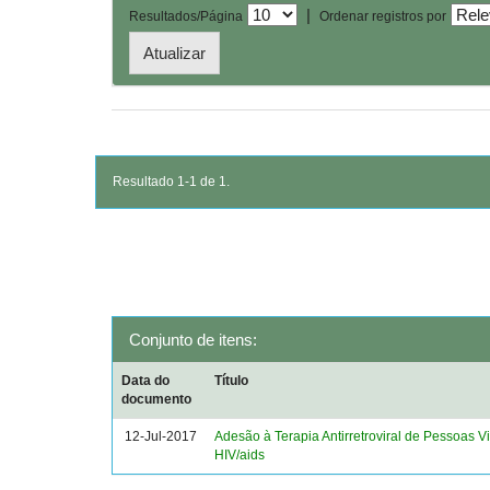
|
Resultados/Página
Ordenar registros por
Resultado 1-1 de 1.
Conjunto de itens:
Data do
Título
documento
12-Jul-2017
Adesão à Terapia Antirretroviral de Pessoas 
HIV/aids