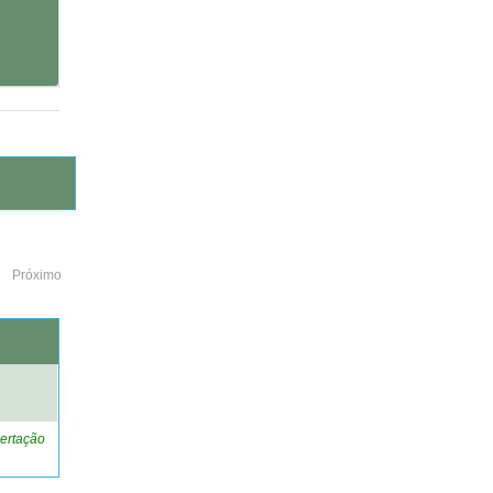
Próximo
o
ertação