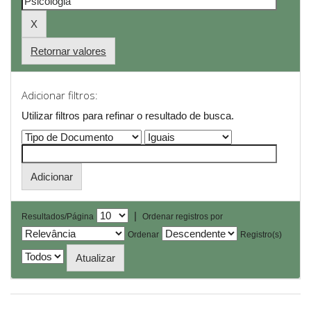
Retornar valores
Adicionar filtros:
Utilizar filtros para refinar o resultado de busca.
|
Resultados/Página
Ordenar registros por
Ordenar
Registro(s)