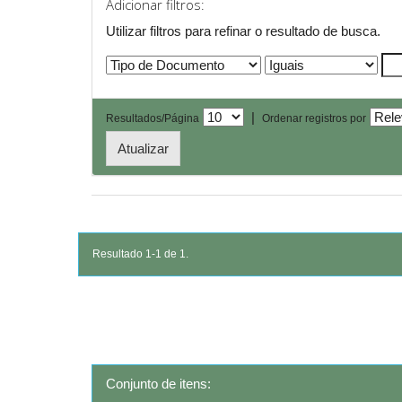
Adicionar filtros:
Utilizar filtros para refinar o resultado de busca.
|
Resultados/Página
Ordenar registros por
Resultado 1-1 de 1.
Conjunto de itens: