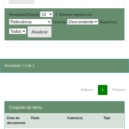
|
Resultados/Página
Ordenar registros por
Ordenar
Registro(s)
Resultado 1-1 de 1.
Anterior
1
Próximo
Conjunto de itens:
Data do
Título
Autor(es)
Tipo
documento