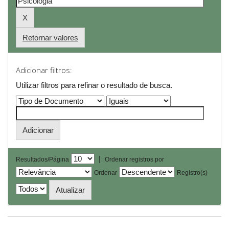
Retornar valores
Adicionar filtros:
Utilizar filtros para refinar o resultado de busca.
|
Resultados/Página
Ordenar registros por
Ordenar
Registro(s)