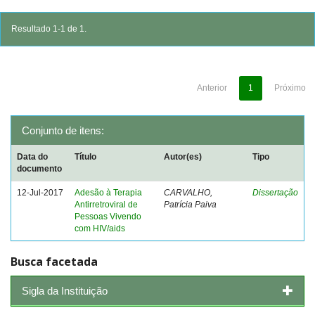
Resultado 1-1 de 1.
Anterior
1
Próximo
Conjunto de itens:
Data do
Título
Autor(es)
Tipo
documento
12-Jul-2017
Adesão à Terapia
CARVALHO,
Dissertação
Antirretroviral de
Patrícia Paiva
Pessoas Vivendo
com HIV/aids
Busca facetada
Sigla da Instituição