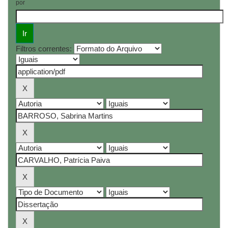
por
Filtros correntes: