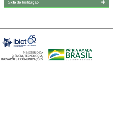
Sigla da Instituição