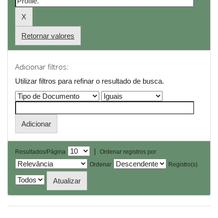
Retornar valores
Adicionar filtros:
Utilizar filtros para refinar o resultado de busca.
|
Resultados/Página
Ordenar registros por
Ordenar
Registro(s)