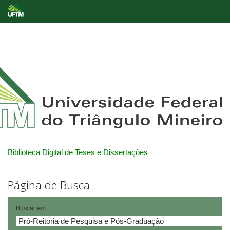
Skip
navigation
Biblioteca Digital de Teses e Dissertações
Página de Busca
Buscar em: