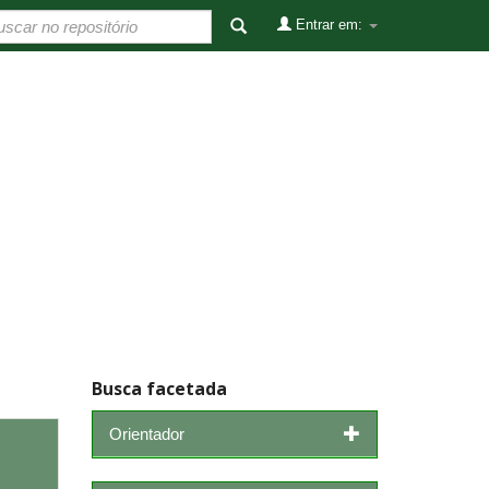
Entrar em:
Busca facetada
Orientador