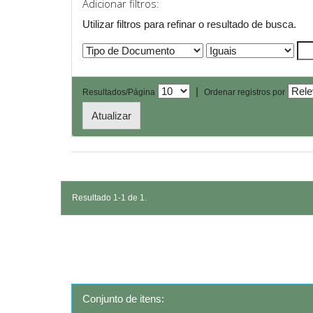
Adicionar filtros:
Utilizar filtros para refinar o resultado de busca.
|
Resultados/Página
Ordenar registros por
Resultado 1-1 de 1.
Conjunto de itens: