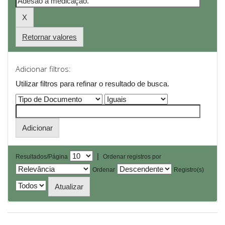
Retornar valores
Adicionar filtros:
Utilizar filtros para refinar o resultado de busca.
|
Resultados/Página
Ordenar registros por
Ordenar
Registro(s)