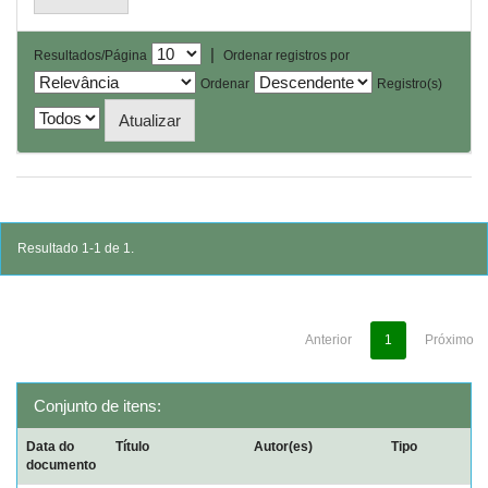
|
Resultados/Página
Ordenar registros por
Ordenar
Registro(s)
Resultado 1-1 de 1.
Anterior
1
Próximo
Conjunto de itens:
Data do
Título
Autor(es)
Tipo
documento