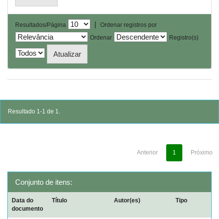
|
Resultados/Página
Ordenar registros por
Ordenar
Registro(s)
Resultado 1-1 de 1.
Anterior
1
Próximo
Conjunto de itens:
Data do
Título
Autor(es)
Tipo
documento